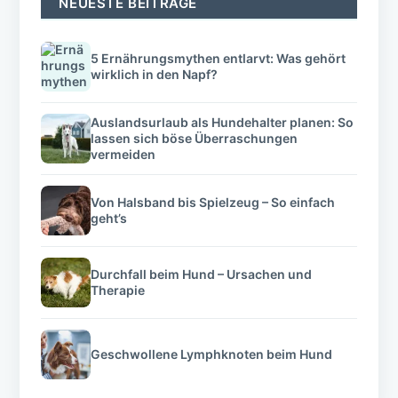
NEUESTE BEITRÄGE
5 Ernährungsmythen entlarvt: Was gehört
wirklich in den Napf?
Auslandsurlaub als Hundehalter planen: So
lassen sich böse Überraschungen
vermeiden
Von Halsband bis Spielzeug – So einfach
geht’s
Durchfall beim Hund – Ursachen und
Therapie
Geschwollene Lymphknoten beim Hund