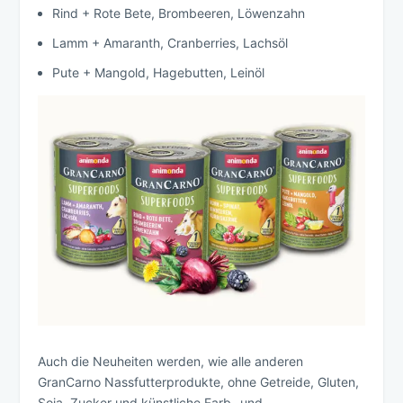
Rind + Rote Bete, Brombeeren, Löwenzahn
Lamm + Amaranth, Cranberries, Lachsöl
Pute + Mangold, Hagebutten, Leinöl
Auch die Neuheiten werden, wie alle anderen
GranCarno Nassfutterprodukte, ohne Getreide, Gluten,
Soja, Zucker und künstliche Farb- und