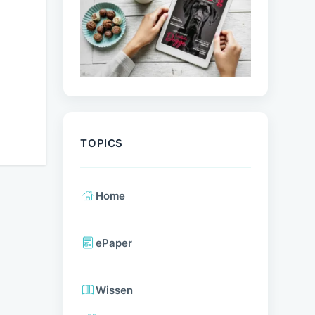
TOPICS
Home
ePaper
Wissen