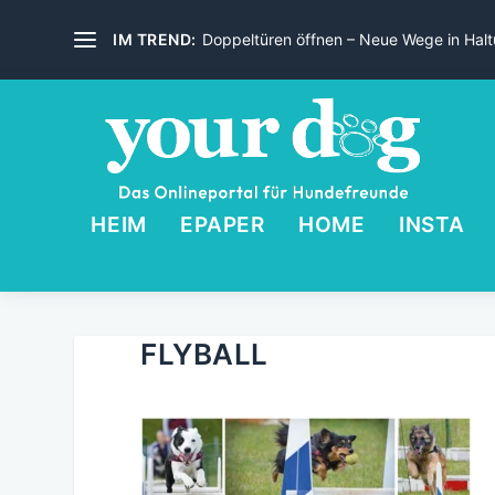
IM TREND:
Doppeltüren öffnen – Neue Wege in Haltu
HEIM
EPAPER
HOME
INSTA
FLYBALL