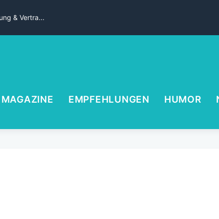
ng & Vertra...
MAGAZINE
EMPFEHLUNGEN
HUMOR