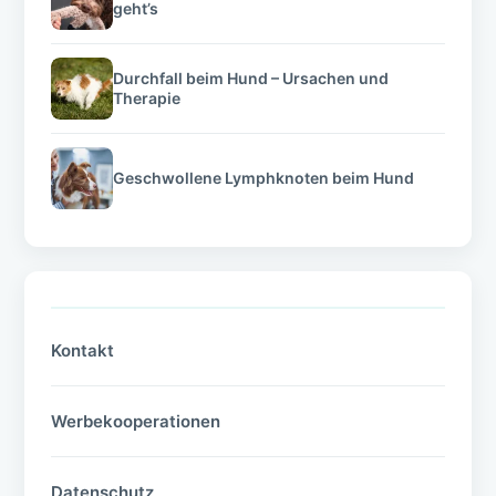
geht’s
Durchfall beim Hund – Ursachen und
Therapie
Geschwollene Lymphknoten beim Hund
Kontakt
Werbekooperationen
Datenschutz