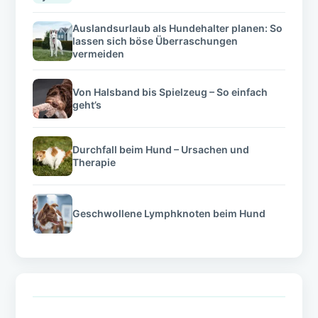
Auslandsurlaub als Hundehalter planen: So
lassen sich böse Überraschungen
vermeiden
Von Halsband bis Spielzeug – So einfach
geht’s
Durchfall beim Hund – Ursachen und
Therapie
Geschwollene Lymphknoten beim Hund