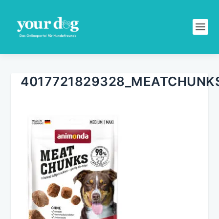
4017721829328_MEATCHUNK