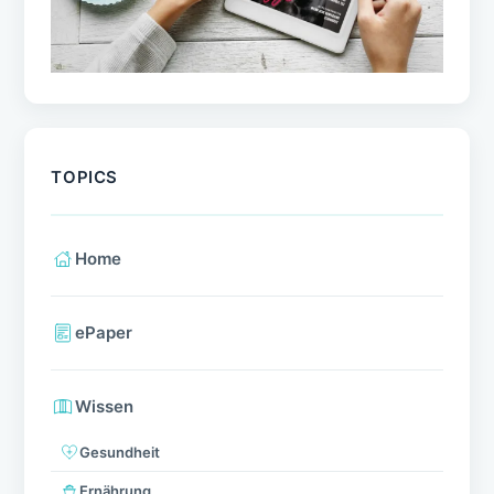
TOPICS
Home
ePaper
Wissen
Gesundheit
Ernährung