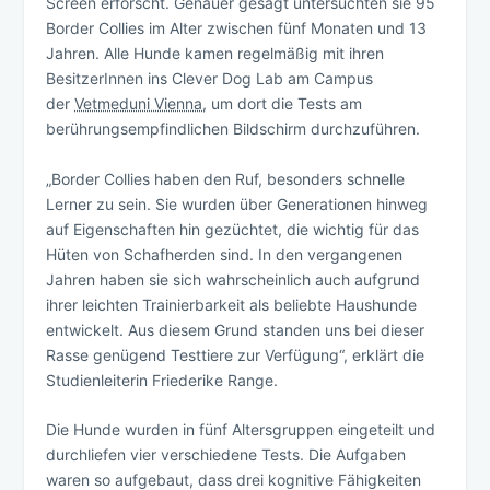
Screen erforscht. Genauer gesagt untersuchten sie 95
Border Collies im Alter zwischen fünf Monaten und 13
Jahren. Alle Hunde kamen regelmäßig mit ihren
BesitzerInnen ins Clever Dog Lab am Campus
der
Vetmeduni Vienna
, um dort die Tests am
berührungsempfindlichen Bildschirm durchzuführen.
„Border Collies haben den Ruf, besonders schnelle
Lerner zu sein. Sie wurden über Generationen hinweg
auf Eigenschaften hin gezüchtet, die wichtig für das
Hüten von Schafherden sind. In den vergangenen
Jahren haben sie sich wahrscheinlich auch aufgrund
ihrer leichten Trainierbarkeit als beliebte Haushunde
entwickelt. Aus diesem Grund standen uns bei dieser
Rasse genügend Testtiere zur Verfügung“, erklärt die
Studienleiterin Friederike Range.
Die Hunde wurden in fünf Altersgruppen eingeteilt und
durchliefen vier verschiedene Tests. Die Aufgaben
waren so aufgebaut, dass drei kognitive Fähigkeiten