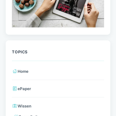
TOPICS
Home
ePaper
Wissen