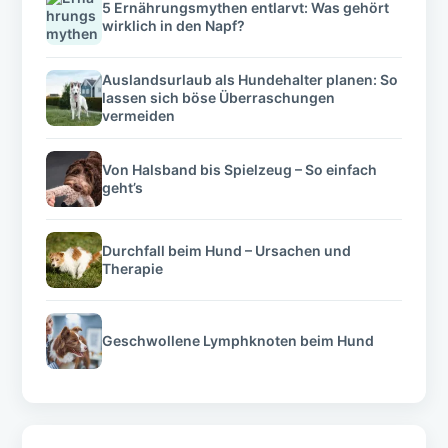
5 Ernährungsmythen entlarvt: Was gehört
wirklich in den Napf?
Auslandsurlaub als Hundehalter planen: So
lassen sich böse Überraschungen
vermeiden
Von Halsband bis Spielzeug – So einfach
geht’s
Durchfall beim Hund – Ursachen und
Therapie
Geschwollene Lymphknoten beim Hund