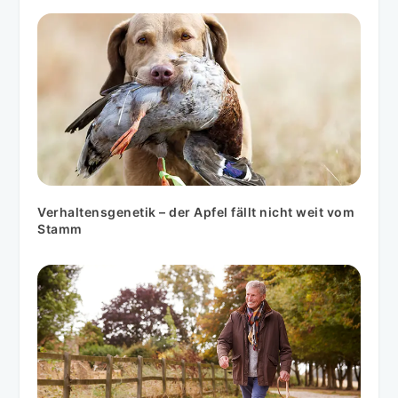
Verhaltensgenetik – der Apfel fällt nicht weit vom
Stamm