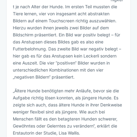
t je nach Alter der Hunde. Im ersten Teil mussten die
Tiere lernen, vier von insgesamt acht abstrakten
Bildern auf einem Touchscreen richtig auszuwählen.
Hierzu wurden ihnen jeweils zwei Bilder auf dem
Bildschirm präsentiert. Ein Bild war positiv belegt – für
das Anstupsen dieses Bildes gab es also eine
Futterbelohnung. Das zweite Bild war negativ belegt –
hier gab es für das Anstupsen kein Leckerli sondern
eine Auszeit. Die vier “positiven“ Bilder wurden in
unterschiedlichen Kombinationen mit den vier
„negativen Bildern“ präsentiert.
„Ältere Hunde benötigten mehr Anläufe, bevor sie die
Aufgabe richtig lösen konnten, als jüngere Hunde. Es
zeigte sich auch, dass ältere Hunde in ihrer Denkweise
weniger flexibel sind als jüngere. Wie auch bei
Menschen fällt es den betagteren Hunden schwerer,
Gewöhntes oder Gelerntes zu verändern“, erklärt die
Erstautorin der Studie, Lisa Wallis.