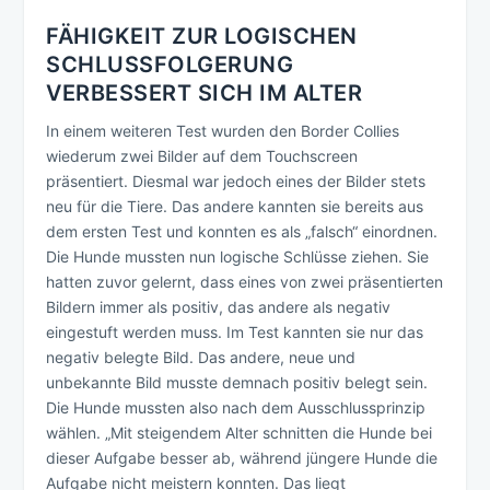
FÄHIGKEIT ZUR LOGISCHEN
SCHLUSSFOLGERUNG
VERBESSERT SICH IM ALTER
In einem weiteren Test wurden den Border Collies
wiederum zwei Bilder auf dem Touchscreen
präsentiert. Diesmal war jedoch eines der Bilder stets
neu für die Tiere. Das andere kannten sie bereits aus
dem ersten Test und konnten es als „falsch“ einordnen.
Die Hunde mussten nun logische Schlüsse ziehen. Sie
hatten zuvor gelernt, dass eines von zwei präsentierten
Bildern immer als positiv, das andere als negativ
eingestuft werden muss. Im Test kannten sie nur das
negativ belegte Bild. Das andere, neue und
unbekannte Bild musste demnach positiv belegt sein.
Die Hunde mussten also nach dem Ausschlussprinzip
wählen. „Mit steigendem Alter schnitten die Hunde bei
dieser Aufgabe besser ab, während jüngere Hunde die
Aufgabe nicht meistern konnten. Das liegt