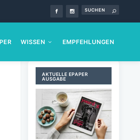
PER
WISSEN
EMPFEHLUNGEN
AKTUELLE EPAPER
AUSGABE