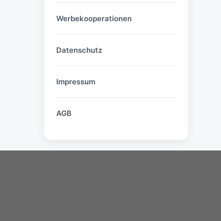
Werbekooperationen
Datenschutz
Impressum
AGB