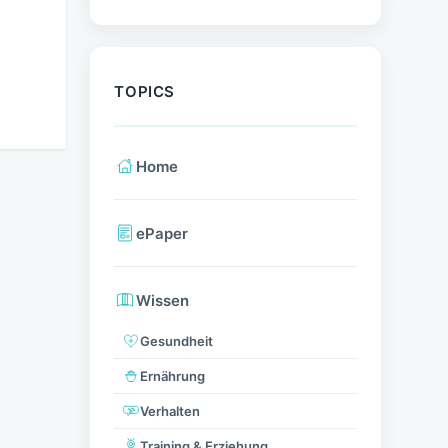
TOPICS
Home
ePaper
Wissen
Gesundheit
Ernährung
Verhalten
Training & Erziehung