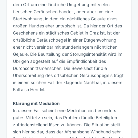
dem Ort um eine ländliche Umgebung mit vielen
tierischen Geräuschen handelt, oder aber um eine
Stadtwohnung, in dem ein nächtliches Gejaule eines
großen Hundes eher untypisch ist. Da hier der Ort des
Geschehens ein städtisches Gebiet in Graz ist, ist der
ortsübliche Geräuschpegel in einer Etagenwohnung
eher nicht vereinbar mit stundenlangem nächtlichen
Gejaule. Die Beurteilung der Störungsintensität wird im
Übrigen abgestellt auf die Empfindlichkeit des
Durchschnittsmenschen. Die Beweislast für die
Überschreitung des ortsüblichen Geräuschpegels trägt
in einem solchen Fall der klagende Nachbar, in diesem
Fall also Herr M.
Klärung mit Mediation
In diesem Fall scheint eine Mediation ein besonders
gutes Mittel zu sein, das Problem für alle Beteiligten
zufriedenstellend lösen zu können. Die Situation stellt
sich hier so dar, dass der Afghanische Windhund sehr