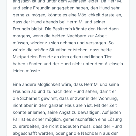
ängstlich ist und unter dem Alleinsein leidet. Da Herr M.
und seine Freundin angegeben haben, den Hund sehr
gerne zu mögen, könnte es eine Möglichkeit darstellen,
dass der Hund abends bei Herrn M. und seiner
Freundin bleibt. Die Besitzerin könnte den Hund dann
morgens, wenn die beiden Nachbarn zur Arbeit
müssen, wieder zu sich nehmen und versorgen. So
würde die schöne Situation entstehen, dass beide
Mietparteien Freude an dem edlen und lieben Tier
haben könnten und der Hund nicht unter dem Alleinsein
leiden müsste.
Eine andere Möglichkeit wäre, dass Herr M. und seine
Freundin ab und zu nach dem Hund sehen, damit er
die Sicherheit gewinnt, dass er zwar in der Wohnung,
nicht aber in dem ganzen Haus allein ist. Mit der Zeit
könnte er lernen, seine Angst zu bewältigen. Auf jeden
Fall ist es sicher möglich, gemeinschaftlich eine Lösung
zu erarbeiten, die nicht bedeuten muss, dass der Hund
abgeschafft werden, oder gar die Nachbarin aus der