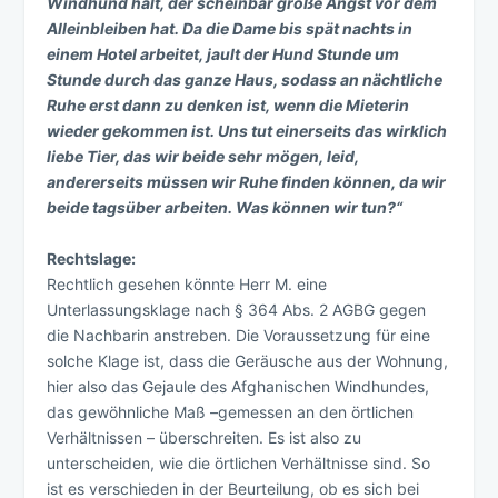
Windhund hält, der scheinbar große Angst vor dem
Alleinbleiben hat. Da die Dame bis spät nachts in
einem Hotel arbeitet, jault der Hund Stunde um
Stunde durch das ganze Haus, sodass an nächtliche
Ruhe erst dann zu denken ist, wenn die Mieterin
wieder gekommen ist. Uns tut einerseits das wirklich
liebe Tier, das wir beide sehr mögen, leid,
andererseits müssen wir Ruhe finden können, da wir
beide tagsüber arbeiten. Was können wir tun?“
Rechtslage:
Rechtlich gesehen könnte Herr M. eine
Unterlassungsklage nach § 364 Abs. 2 AGBG gegen
die Nachbarin anstreben. Die Voraussetzung für eine
solche Klage ist, dass die Geräusche aus der Wohnung,
hier also das Gejaule des Afghanischen Windhundes,
das gewöhnliche Maß –gemessen an den örtlichen
Verhältnissen – überschreiten. Es ist also zu
unterscheiden, wie die örtlichen Verhältnisse sind. So
ist es verschieden in der Beurteilung, ob es sich bei