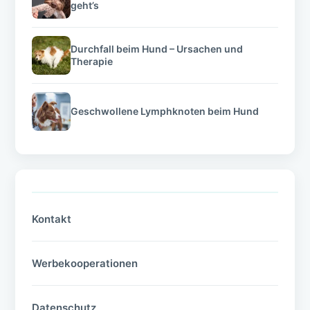
geht’s
Durchfall beim Hund – Ursachen und
Therapie
Geschwollene Lymphknoten beim Hund
Kontakt
Werbekooperationen
Datenschutz