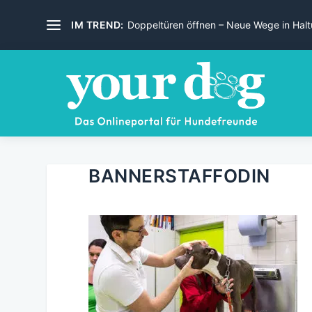
IM TREND:
Doppeltüren öffnen – Neue Wege in Haltu
BANNERSTAFFODIN