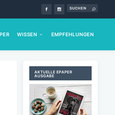
PER
WISSEN
EMPFEHLUNGEN
AKTUELLE EPAPER
AUSGABE