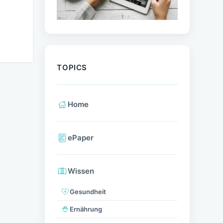
TOPICS
Home
ePaper
Wissen
Gesundheit
Ernährung