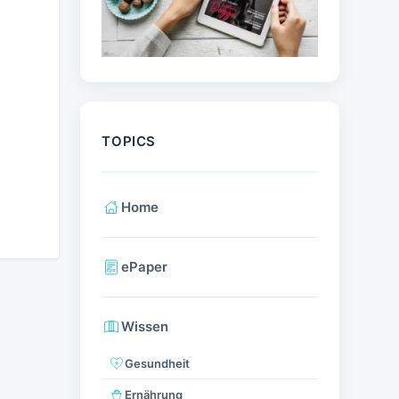
TOPICS
Home
ePaper
Wissen
Gesundheit
Ernährung