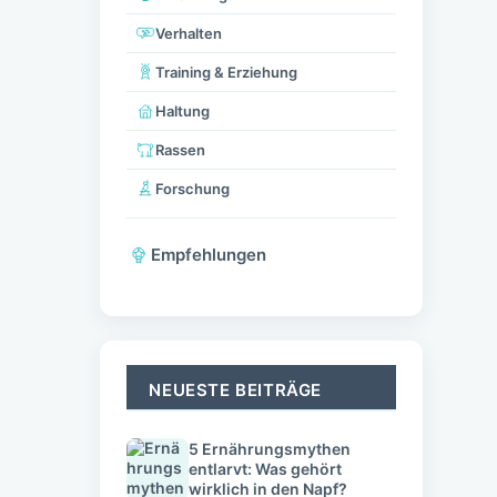
Verhalten
Training & Erziehung
Haltung
Rassen
Forschung
Empfehlungen
NEUESTE BEITRÄGE
5 Ernährungsmythen
entlarvt: Was gehört
wirklich in den Napf?