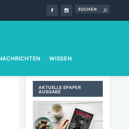
NACHRICHTEN
WISSEN
AKTUELLE EPAPER
AUSGABE