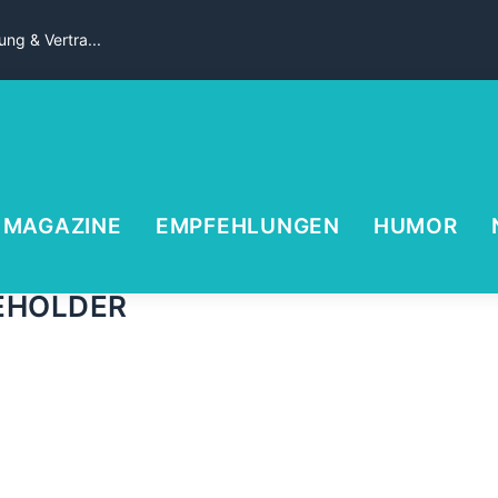
ng & Vertra...
MAGAZINE
EMPFEHLUNGEN
HUMOR
EHOLDER