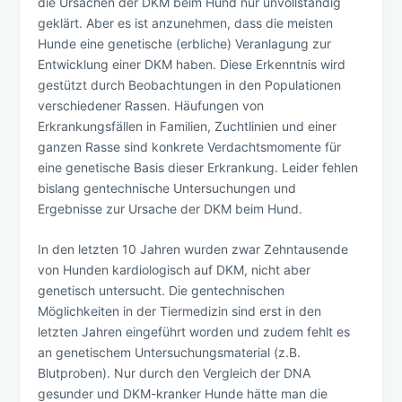
die Ursachen der DKM beim Hund nur unvollständig
geklärt. Aber es ist anzunehmen, dass die meisten
Hunde eine genetische (erbliche) Veranlagung zur
Entwicklung einer DKM haben. Diese Erkenntnis wird
gestützt durch Beobachtungen in den Populationen
verschiedener Rassen. Häufungen von
Erkrankungsfällen in Familien, Zuchtlinien und einer
ganzen Rasse sind konkrete Verdachtsmomente für
eine genetische Basis dieser Erkrankung. Leider fehlen
bislang gentechnische Untersuchungen und
Ergebnisse zur Ursache der DKM beim Hund.
In den letzten 10 Jahren wurden zwar Zehntausende
von Hunden kardiologisch auf DKM, nicht aber
genetisch untersucht. Die gentechnischen
Möglichkeiten in der Tiermedizin sind erst in den
letzten Jahren eingeführt worden und zudem fehlt es
an genetischem Untersuchungsmaterial (z.B.
Blutproben). Nur durch den Vergleich der DNA
gesunder und DKM-kranker Hunde hätte man die