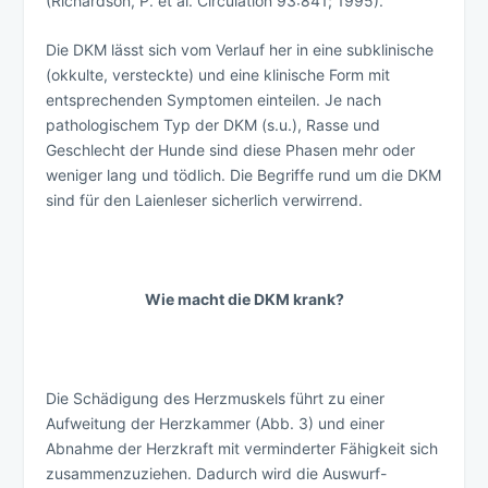
(Richardson, P. et al. Circulation 93:841; 1995).
Die DKM lässt sich vom Verlauf her in eine subklinische
(okkulte, versteckte) und eine klinische Form mit
entsprechenden Symptomen einteilen. Je nach
pathologischem Typ der DKM (s.u.), Rasse und
Geschlecht der Hunde sind diese Phasen mehr oder
weniger lang und tödlich. Die Begriffe rund um die DKM
sind für den Laienleser sicherlich verwirrend.
Wie macht die DKM krank?
Die Schädigung des Herzmuskels führt zu einer
Aufweitung der Herzkammer (Abb. 3) und einer
Abnahme der Herzkraft mit verminderter Fähigkeit sich
zusammenzuziehen. Dadurch wird die Auswurf-