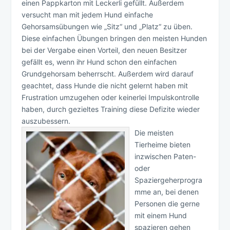
einen Pappkarton mit Leckerli gefüllt. Außerdem
versucht man mit jedem Hund einfache
Gehorsamsübungen wie „Sitz“ und „Platz“ zu üben.
Diese einfachen Übungen bringen den meisten Hunden
bei der Vergabe einen Vorteil, den neuen Besitzer
gefällt es, wenn ihr Hund schon den einfachen
Grundgehorsam beherrscht. Außerdem wird darauf
geachtet, dass Hunde die nicht gelernt haben mit
Frustration umzugehen oder keinerlei Impulskontrolle
haben, durch gezieltes Training diese Defizite wieder
auszubessern.
Die meisten
Tierheime bieten
inzwischen Paten-
oder
Spaziergeherprogra
mme an, bei denen
Personen die gerne
mit einem Hund
spazieren gehen