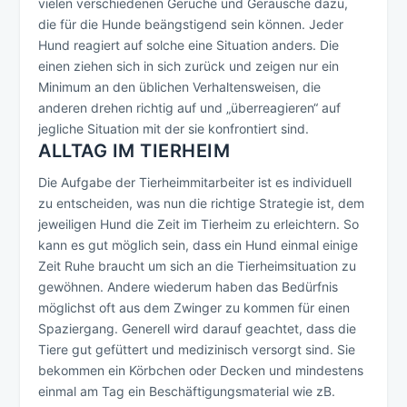
vielen verschiedenen Gerüche und Geräusche dazu,
die für die Hunde beängstigend sein können. Jeder
Hund reagiert auf solche eine Situation anders. Die
einen ziehen sich in sich zurück und zeigen nur ein
Minimum an den üblichen Verhaltensweisen, die
anderen drehen richtig auf und „überreagieren“ auf
jegliche Situation mit der sie konfrontiert sind.
ALLTAG IM TIERHEIM
Die Aufgabe der Tierheimmitarbeiter ist es individuell
zu entscheiden, was nun die richtige Strategie ist, dem
jeweiligen Hund die Zeit im Tierheim zu erleichtern. So
kann es gut möglich sein, dass ein Hund einmal einige
Zeit Ruhe braucht um sich an die Tierheimsituation zu
gewöhnen. Andere wiederum haben das Bedürfnis
möglichst oft aus dem Zwinger zu kommen für einen
Spaziergang. Generell wird darauf geachtet, dass die
Tiere gut gefüttert und medizinisch versorgt sind. Sie
bekommen ein Körbchen oder Decken und mindestens
einmal am Tag ein Beschäftigungsmaterial wie zB.