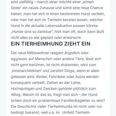
sind vielfältig – manch einer möchte einer „armen
Seele“ ein neues Zuhause und somit eine neue Chance
bieten, man hat sich in einen bestimmten Hund verliebt,
oder man hat sich im Tierheim beraten lassen, welcher
Hund in die aktuelle Lebenssituation passen könnte.
„Hunde sind so dankbar“, hört man oft, doch dann läuft
nicht alles so wie geplant oder erwünscht.
EIN TIERHEIMHUND ZIEHT EIN
Der neue Mitbewohner reagiert ängstlich oder
aggressiv auf Menschen oder andere Tiere, lässt sich
nicht gern berühren, ist nicht stubenrein, wird zum
„Innenarchitekten“ und zerstört Dinge, wenn er allein
gelassen wird. Kinder, Fahrräder oder Autos werden
konsequent verbellt, Ziehen an der Leine,
Hochspringen und Zwicken gehören plötzlich zum
Alltag. Warum ist das so, fragt man sich – der Hund
schien doch ein problemloser Familienbegleiter zu sein?
Die Geschichte vieler Tierheimhunde ist nicht oder nur
bedingt bekannt, weil u.a. im Umfeld Tierheim