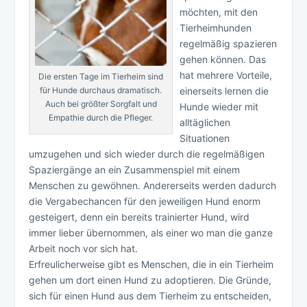
möchten, mit den
Tierheimhunden
regelmäßig spazieren
gehen können. Das
hat mehrere Vorteile,
Die ersten Tage im Tierheim sind
für Hunde durchaus dramatisch.
einerseits lernen die
Auch bei größter Sorgfalt und
Hunde wieder mit
Empathie durch die Pfleger.
alltäglichen
Situationen
umzugehen und sich wieder durch die regelmäßigen
Spaziergänge an ein Zusammenspiel mit einem
Menschen zu gewöhnen. Andererseits werden dadurch
die Vergabechancen für den jeweiligen Hund enorm
gesteigert, denn ein bereits trainierter Hund, wird
immer lieber übernommen, als einer wo man die ganze
Arbeit noch vor sich hat.
Erfreulicherweise gibt es Menschen, die in ein Tierheim
gehen um dort einen Hund zu adoptieren. Die Gründe,
sich für einen Hund aus dem Tierheim zu entscheiden,