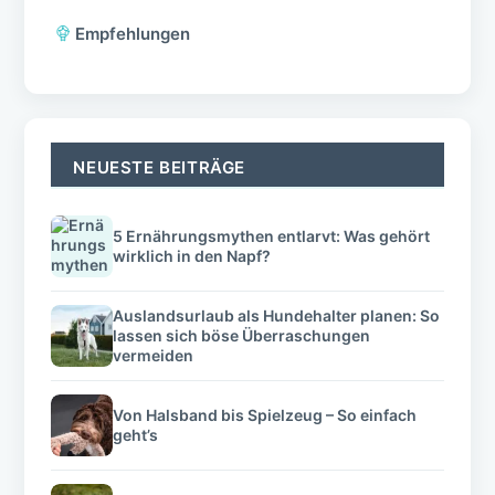
Empfehlungen
NEUESTE BEITRÄGE
5 Ernährungsmythen entlarvt: Was gehört
wirklich in den Napf?
Auslandsurlaub als Hundehalter planen: So
lassen sich böse Überraschungen
vermeiden
Von Halsband bis Spielzeug – So einfach
geht’s