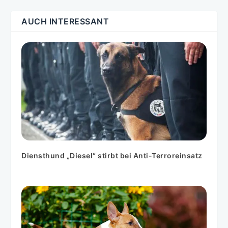
AUCH INTERESSANT
Diensthund „Diesel“ stirbt bei Anti-Terroreinsatz