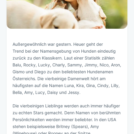
Außergewöhnlich war gestern. Heuer geht der
Trend bei der Namensgebung von Hunden eindeutig
zurück zu den Klassikern. Laut einer Statisitk zählen
Balu, Rocky, Lucky, Charly, Sammy, Jimmy, Nico, Aron,
Gismo und Diego zu den beliebtesten Hundenamen
Österreichs. Die vierbeinige Damenwelt hört am
häufigsten auf die Namen Luna, Kira, Gina, Cindy, Lilly,
Bella, Amy, Lucy, Daisy und Jessy.
Die vierbeinigen Lieblinge werden auch immer häufiger
zu echten Stars gemacht. Denn Namen von berühmten
Persönlichkeiten werden immer beliebter. In den USA
stehen beispielsweise Britney (Spears), Amy
(Winehouse) oder Rooney an der Spitze.