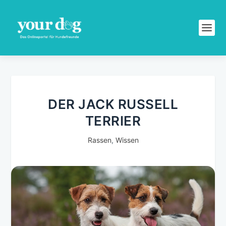
DER JACK RUSSELL
TERRIER
Rassen
,
Wissen