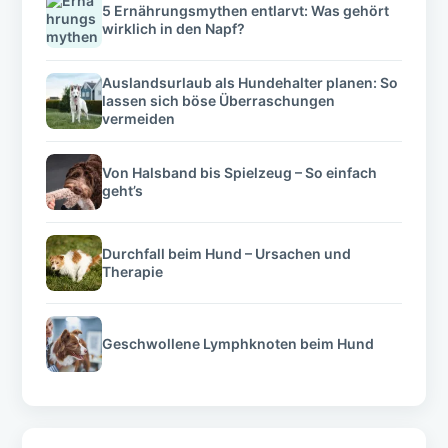
5 Ernährungsmythen entlarvt: Was gehört
wirklich in den Napf?
Auslandsurlaub als Hundehalter planen: So
lassen sich böse Überraschungen
vermeiden
Von Halsband bis Spielzeug – So einfach
geht’s
Durchfall beim Hund – Ursachen und
Therapie
Geschwollene Lymphknoten beim Hund