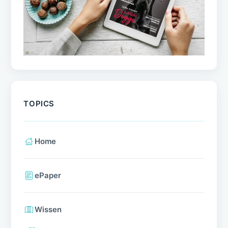
TOPICS
Home
ePaper
Wissen