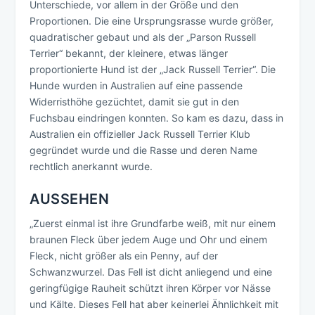
Unterschiede, vor allem in der Größe und den
Proportionen. Die eine Ursprungsrasse wurde größer,
quadratischer gebaut und als der „Parson Russell
Terrier“ bekannt, der kleinere, etwas länger
proportionierte Hund ist der „Jack Russell Terrier“. Die
Hunde wurden in Australien auf eine passende
Widerristhöhe gezüchtet, damit sie gut in den
Fuchsbau eindringen konnten. So kam es dazu, dass in
Australien ein offizieller Jack Russell Terrier Klub
gegründet wurde und die Rasse und deren Name
rechtlich anerkannt wurde.
AUSSEHEN
„Zuerst einmal ist ihre Grundfarbe weiß, mit nur einem
braunen Fleck über jedem Auge und Ohr und einem
Fleck, nicht größer als ein Penny, auf der
Schwanzwurzel. Das Fell ist dicht anliegend und eine
geringfügige Rauheit schützt ihren Körper vor Nässe
und Kälte. Dieses Fell hat aber keinerlei Ähnlichkeit mit