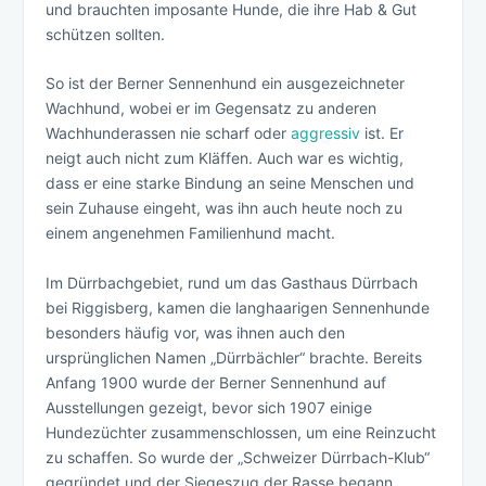
und brauchten imposante Hunde, die ihre Hab & Gut
schützen sollten.
So ist der Berner Sennenhund ein ausgezeichneter
Wachhund, wobei er im Gegensatz zu anderen
Wachhunderassen nie scharf oder
aggressiv
ist. Er
neigt auch nicht zum Kläffen. Auch war es wichtig,
dass er eine starke Bindung an seine Menschen und
sein Zuhause eingeht, was ihn auch heute noch zu
einem angenehmen Familienhund macht.
Im Dürrbachgebiet, rund um das Gasthaus Dürrbach
bei Riggisberg, kamen die langhaarigen Sennenhunde
besonders häufig vor, was ihnen auch den
ursprünglichen Namen „Dürrbächler“ brachte. Bereits
Anfang 1900 wurde der Berner Sennenhund auf
Ausstellungen gezeigt, bevor sich 1907 einige
Hundezüchter zusammenschlossen, um eine Reinzucht
zu schaffen. So wurde der „Schweizer Dürrbach-Klub“
gegründet und der Siegeszug der Rasse begann.