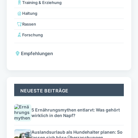
Training & Erziehung
Haltung
Rassen
Forschung
Empfehlungen
NEUESTE BEITRÄGE
5 Ernährungsmythen entlarvt: Was gehört
wirklich in den Napf?
Auslandsurlaub als Hundehalter planen: So
lassen sich böse Überraschungen