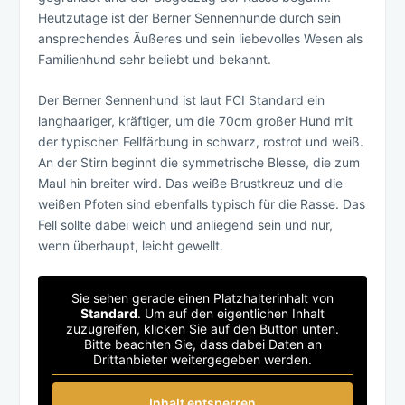
Heutzutage ist der Berner Sennenhunde durch sein
ansprechendes Äußeres und sein liebevolles Wesen als
Familienhund sehr beliebt und bekannt.
Der Berner Sennenhund ist laut FCI Standard ein
langhaariger, kräftiger, um die 70cm großer Hund mit
der typischen Fellfärbung in schwarz, rostrot und weiß.
An der Stirn beginnt die symmetrische Blesse, die zum
Maul hin breiter wird. Das weiße Brustkreuz und die
weißen Pfoten sind ebenfalls typisch für die Rasse. Das
Fell sollte dabei weich und anliegend sein und nur,
wenn überhaupt, leicht gewellt.
Sie sehen gerade einen Platzhalterinhalt von
Standard
. Um auf den eigentlichen Inhalt
zuzugreifen, klicken Sie auf den Button unten.
Bitte beachten Sie, dass dabei Daten an
Drittanbieter weitergegeben werden.
Inhalt entsperren