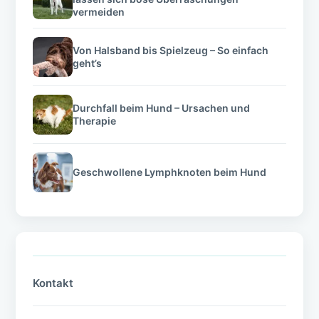
vermeiden
Von Halsband bis Spielzeug – So einfach
geht’s
Durchfall beim Hund – Ursachen und
Therapie
Geschwollene Lymphknoten beim Hund
Kontakt