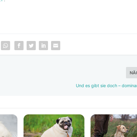
NÄ
Und es gibt sie doch – domin