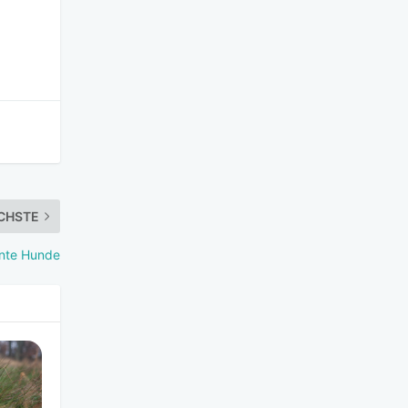
CHSTE
ante Hunde