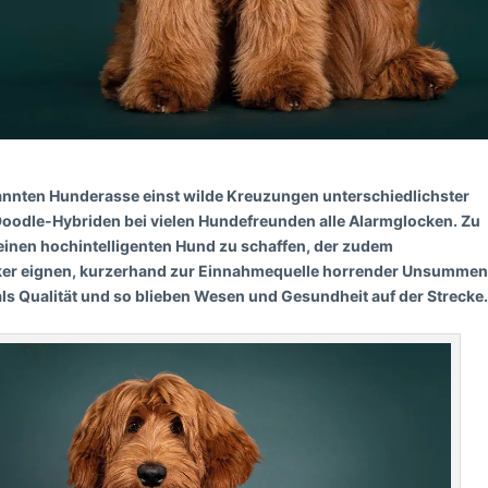
nnten Hunderasse einst wilde Kreuzungen unterschiedlichster
Doodle-Hybriden bei vielen Hundefreunden alle Alarmglocken. Zu
einen hochintelligenten Hund zu schaffen, der zudem
ergiker eignen, kurzerhand zur Einnahmequelle horrender Unsumme
ls Qualität und so blieben Wesen und Gesundheit auf der Strecke