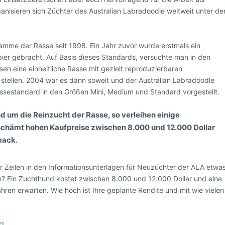
anisieren sich Züchter des Australian Labradoodle weltweit unter de
amme der Rasse seit 1998. Ein Jahr zuvor wurde erstmals ein
pier gebracht. Auf Basis dieses Standards, versuchte man in den
sen eine einheitliche Rasse mit gezielt reproduzierbaren
u stellen. 2004 war es dann soweit und der Australian Labradoodle
sestandard in den Größen Mini, Medium und Standard vorgestellt.
 um die Reinzucht der Rasse, so verleihen einige
schämt hohen Kaufpreise zwischen 8.000 und 12.000 Dollar
mack.
r Zeilen in den Informationsunterlagen für Neuzüchter der ALA etwa
n? Ein Zuchthund kostet zwischen 8.000 und 12.000 Dollar und eine
ahren erwarten. Wie hoch ist Ihre geplante Rendite und mit wie vielen
21
.