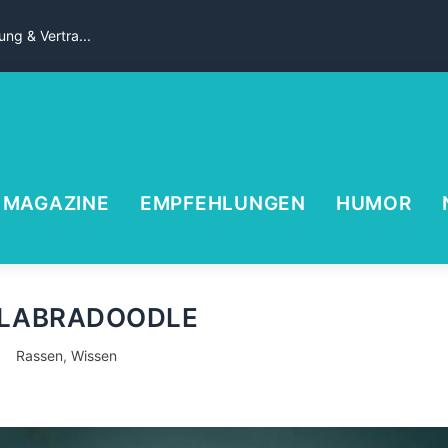
ng & Vertra...
MAGAZINE
EMPFEHLUNGEN
HUMOR
 LABRADOODLE
Rassen
,
Wissen