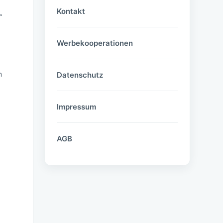
Kontakt
“
Werbekooperationen
n
Datenschutz
Impressum
e
AGB