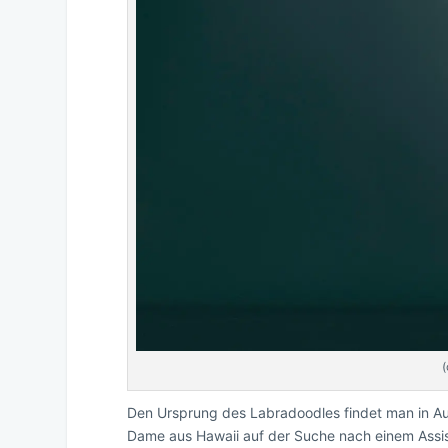
Den Ursprung des Labradoodles findet man in Aust
Dame aus Hawaii auf der Suche nach einem Assis