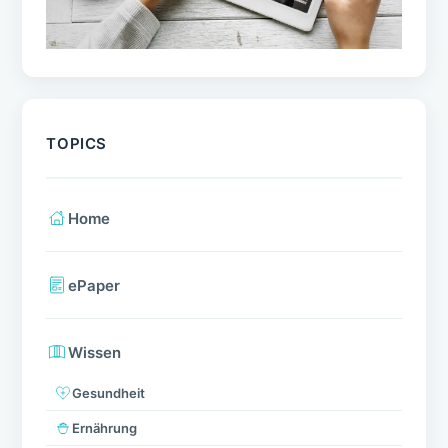
TOPICS
Home
ePaper
Wissen
Gesundheit
Ernährung