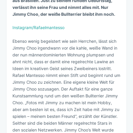
aus Brasilien. Just zu seinem runden Geburtstag,
verlässt ihn seine Frau und nimmt alles mit. Nur
Jimmy Choo, der weiße Bullterrier bleibt ihm noch.
Instagram/Rafaelmantesso
Ebenso wenig begeistert wie sein Herrchen, lässt sich
Jimmy Choo irgendwann vor die kahle, weiße Wand in
der nun männerdominierten Wohnung plumpsen und
ahnt nicht, dass er damit eine regelrechte Lawine an
Ideen im kreativen Geist seines Zweibeiners lostritt.
Rafael Mantesso nimmt einen Stift und beginnt rund um
Jimmy Choo zu zeichnen. Eine eigene kleine Welt für
Jimmy Choo sozusagen. Der Auftakt für eine ganze
Kunstsammlung rund um den weißen Bullterrier Jimmy
Choo. „Fotos mit Jimmy zu machen ist mein Hobby,
aber am besten ist es, dass ich Zeit habe mit Jimmy zu
spielen – meinem besten Freund“, erzählt der Künstler.
Seither sind die beiden Männer regelrechte Stars in
den sozialen Netzwerken. Jimmy Choo’s Welt wurde