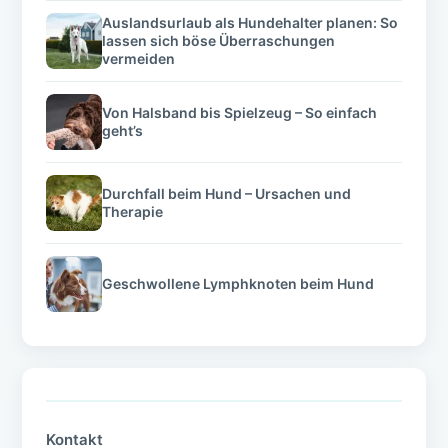
Auslandsurlaub als Hundehalter planen: So
lassen sich böse Überraschungen
vermeiden
Von Halsband bis Spielzeug – So einfach
geht’s
Durchfall beim Hund – Ursachen und
Therapie
Geschwollene Lymphknoten beim Hund
Kontakt