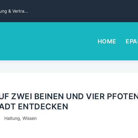
ng & Vertra...
HOME
EPA
UF ZWEI BEINEN UND VIER PFOTE
TADT ENTDECKEN
Haltung
,
Wissen