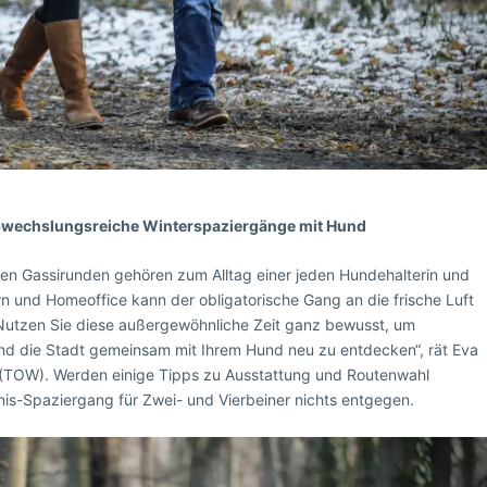
abwechslungsreiche Winterspaziergänge mit Hund
gen Gassirunden gehören zum Alltag einer jeden Hundehalterin und
n und Homeoffice kann der obligatorische Gang an die frische Luft
utzen Sie diese außergewöhnliche Zeit ganz bewusst, um
und die Stadt gemeinsam mit Ihrem Hund neu zu entdecken“, rät Eva
n (TOW). Werden einige Tipps zu Ausstattung und Routenwahl
is-Spaziergang für Zwei- und Vierbeiner nichts entgegen.