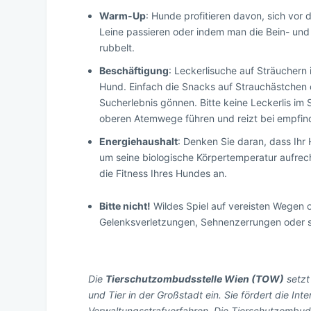
Warm-Up
: Hunde profitieren davon, sich vo
Leine passieren oder indem man die Bein- u
rubbelt.
Beschäftigung
: Leckerlisuche auf Sträuchern
Hund. Einfach die Snacks auf Strauchästchen 
Sucherlebnis gönnen. Bitte keine Leckerlis im
oberen Atemwege führen und reizt bei empfin
Energiehaushalt
: Denken Sie daran, dass Ihr
um seine biologische Körpertemperatur aufre
die Fitness Ihres Hundes an.
Bitte nicht!
Wildes Spiel auf vereisten Wegen 
Gelenksverletzungen, Sehnenzerrungen oder sc
Die
Tierschutzombudsstelle Wien (TOW)
setzt
und Tier in der Großstadt ein. Sie fördert die In
Verwaltungsstrafverfahren. Die Tierschutzombu