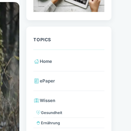
TOPICS
Home
ePaper
Wissen
Gesundheit
Ernährung