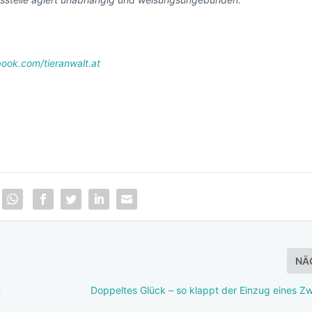
ook.com/tieranwalt.at
NÄ
n
Doppeltes Glück – so klappt der Einzug eines Z