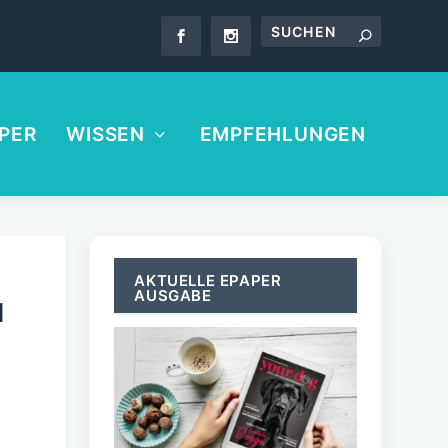
PER
WISSEN
EMPFEHLUNGEN
AKTUELLE EPAPER
AUSGABE
N