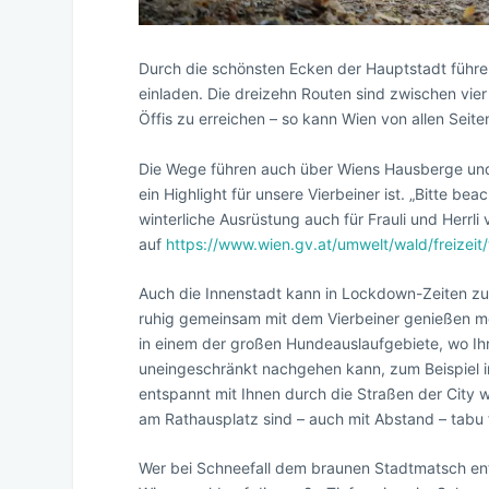
Durch die schönsten Ecken der Hauptstadt füh
einladen. Die dreizehn Routen sind zwischen vier
Öffis zu erreichen – so kann Wien von allen Seit
Die Wege führen auch über Wiens Hausberge und 
ein Highlight für unsere Vierbeiner ist. „Bitte 
winterliche Ausrüstung auch für Frauli und Herrli
auf
https://www.wien.gv.at/umwelt/wald/freizei
Auch die Innenstadt kann in Lockdown-Zeiten zu
ruhig gemeinsam mit dem Vierbeiner genießen mö
in einem der großen Hundeauslaufgebiete, wo I
uneingeschränkt nachgehen kann, zum Beispiel im
entspannt mit Ihnen durch die Straßen der Cit
am Rathausplatz sind – auch mit Abstand – tabu 
Wer bei Schneefall dem braunen Stadtmatsch ent