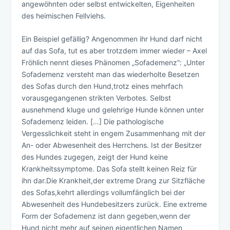
angewöhnten oder selbst entwickelten, Eigenheiten
des heimischen Fellviehs.
Ein Beispiel gefällig? Angenommen ihr Hund darf nicht
auf das Sofa, tut es aber trotzdem immer wieder – Axel
Fröhlich nennt dieses Phänomen „Sofademenz“: „Unter
Sofademenz versteht man das wiederholte Besetzen
des Sofas durch den Hund,trotz eines mehrfach
vorausgegangenen strikten Verbotes. Selbst
ausnehmend kluge und gelehrige Hunde können unter
Sofademenz leiden. […] Die pathologische
Vergesslichkeit steht in engem Zusammenhang mit der
An- oder Abwesenheit des Herrchens. Ist der Besitzer
des Hundes zugegen, zeigt der Hund keine
Krankheitssymptome. Das Sofa stellt keinen Reiz für
ihn dar.Die Krankheit,der extreme Drang zur Sitzfläche
des Sofas,kehrt allerdings vollumfänglich bei der
Abwesenheit des Hundebesitzers zurück. Eine extreme
Form der Sofademenz ist dann gegeben,wenn der
Hund nicht mehr auf seinen eigentlichen Namen