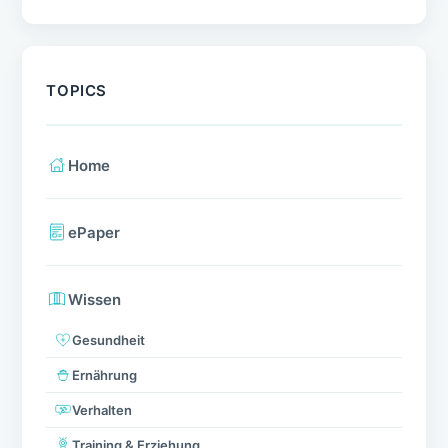
TOPICS
Home
ePaper
Wissen
Gesundheit
Ernährung
Verhalten
Training & Erziehung