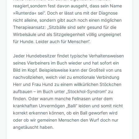
reagiert,sondern fest davon ausgeht, dass sein Name
»Runterda« sei“. Doch er lässt uns mit der Diagnose
nicht alleine, sondern gibt auch noch einen möglichen
Therapieansatz: „Sitzbälle sind sehr gesund für die
Wirbelsäule und als Sitzgelegenheit völlig ungeeignet
für Hunde. Leider auch für Menschen“.
Jeder Hundebesitzer findet typische Verhaltensweisen
seines Vierbeiners im Buch wieder und hat sofort ein
Bild im Kopf. Beispielsweise kann der Großteil von uns
nachvollziehen, welch viel zu emotionale Verbindung
Herr und Frau Hund zu einem willkürlichen Stöckchen
aufbauen – im Buch unter „Stockhol-Syndrom“ zu
finden. Oder warum manche Fellnasen unter dem
krankhaften Unvermögen „Balli“ leiden und somit nicht
korrekt erkennen können, ob ein Ball geworfen wird
oder ob wir gemeinen Menschen den Wurf doch nur
angetäuscht haben.