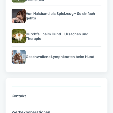
Von Halsband bis Spielzeug – So einfach
geht’s
Durchfall beim Hund – Ursachen und
Therapie
Geschwollene Lymphknoten beim Hund
Kontakt
Werbekooperationen