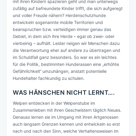
mit ihren Kindern spazieren geht und man unterwegs
zufällig auf befreundete Kinder trifft, die sich aufgeregt
und voller Freude nähern? Herdenschutzhunde
entwickeln sogenannte mobile Territorien und
beanspruchen bzw. verteidigen immer genau das
Gebiet, in dem sich ihre Herde – egal ob zwei- oder
vierbeinig – aufhält. Leider neigen wir Menschen dazu
die Verantwortung eher auf andere zu übertragen und
im Schuldfall ganz besonders. So war es ein leichtes
für die Politik, bestimmten Hunderassen eine „erhöhte
Gefährlichkeit“ umzuhängen, anstatt potentielle
Hundehalter fachkundig zu schulen.
WAS HÄNSCHEN NICHT LERNT….
Welpen entdecken in der Welpenstube im
Zusammenleben mit ihren Geschwistern täglich Neues.
Genauso lernen sie im Umgang mit ihren Artgenossen
auch langsam Grenzen kennen und entwickeln so erst
nach und nach den Sinn, welche Verhaltensweisen im