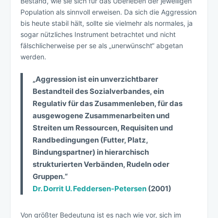
Bestand, wie sie sich für das Überleben der jeweiligen
Population als sinnvoll erweisen. Da sich die Aggression
bis heute stabil hält, sollte sie vielmehr als normales, ja
sogar nützliches Instrument betrachtet und nicht
fälschlicherweise per se als „unerwünscht“ abgetan
werden.
„Aggression ist ein unverzichtbarer
Bestandteil des Sozialverbandes, ein
Regulativ für das Zusammenleben, für das
ausgewogene Zusammenarbeiten und
Streiten um Ressourcen, Requisiten und
Randbedingungen (Futter, Platz,
Bindungspartner) in hierarchisch
strukturierten Verbänden, Rudeln oder
Gruppen.“
Dr. Dorrit U. Feddersen-Petersen
(2001)
Von größter Bedeutung ist es nach wie vor, sich im