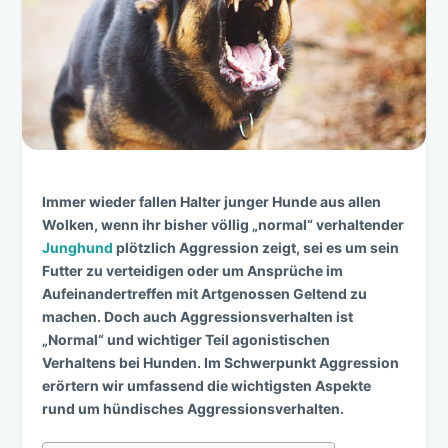
Immer wieder fallen Halter junger Hunde aus allen
Wolken, wenn ihr bisher völlig „normal“ verhaltender
Junghund
plötzlich Aggression zeigt, sei es um sein
Futter zu verteidigen oder um Ansprüche im
Aufeinandertreffen mit Artgenossen Geltend zu
machen. Doch auch Aggressionsverhalten ist
„Normal“ und wichtiger Teil agonistischen
Verhaltens bei Hunden. Im Schwerpunkt Aggression
erörtern wir umfassend die wichtigsten Aspekte
rund um hündisches Aggressionsverhalten.