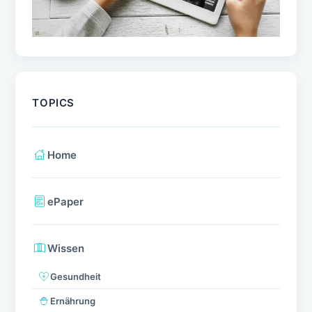
TOPICS
Home
ePaper
Wissen
Gesundheit
Ernährung