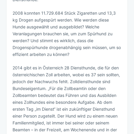
2008 konnten 11.729.684 Stück Zigaretten und 13,3
kg Drogen aufgespürt werden. Wie werden diese
Hunde ausgewählt und ausgebildet? Welche
Veranlagungen brauchen sie, um zum Spürhund zu
werden? Und stimmt es wirklich, dass die
Drogenspürhunde drogenabhängig sein müssen, um so
effizient arbeiten zu können?
2014 gibt es in Österreich 28 Diensthunde, die für den
österreichischen Zoll arbeiten, wobei es 37 sein sollten,
jedoch der Nachwuchs fehlt. Zolldiensthunde sind
Bundeseigentum. „Für die Zollbeamtin oder den
Zollbeamten bedeutet das Führen und das Ausbilden
eines Zollhundes eine besondere Aufgabe. Ab dem
ersten Tag „im Dienst“ ist ein zukünftiger Diensthund
einer Person zugeteilt. Der Hund wird zu einem neuen
Familienmitglied, ist immer bei seiner oder seinem
Beamten – in der Freizeit, am Wochenende und in der