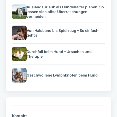
Auslandsurlaub als Hundehalter planen: So
lassen sich böse Überraschungen
vermeiden
Von Halsband bis Spielzeug – So einfach
geht’s
Durchfall beim Hund – Ursachen und
Therapie
Geschwollene Lymphknoten beim Hund
Kontakt